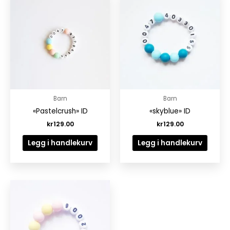
Barn
Barn
«Pastelcrush» ID
«skyblue» ID
kr
129.00
kr
129.00
Legg i handlekurv
Legg i handlekurv