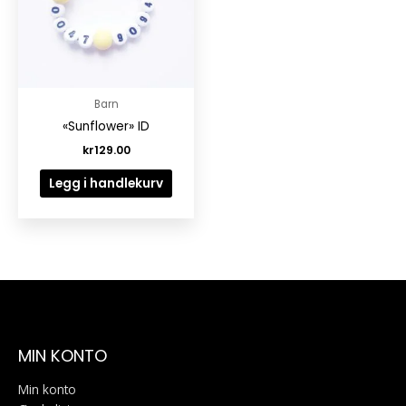
Barn
«Sunflower» ID
kr
129.00
Legg i handlekurv
MIN KONTO
Min konto