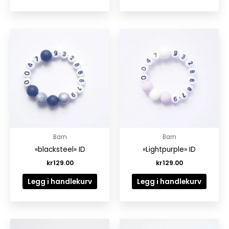
Barn
Barn
«blacksteel» ID
«Lightpurple» ID
kr
129.00
kr
129.00
Legg i handlekurv
Legg i handlekurv