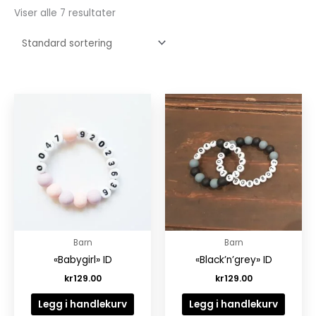
Viser alle 7 resultater
Barn
Barn
«Babygirl» ID
«Black’n’grey» ID
kr
129.00
kr
129.00
Legg i handlekurv
Legg i handlekurv