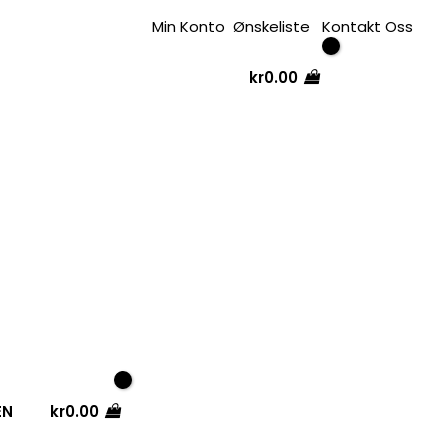
Min Konto
Ønskeliste
Kontakt Oss
kr
0.00
EN
kr
0.00