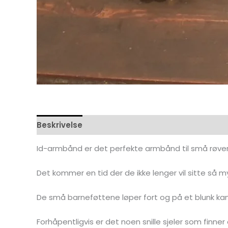
Beskrivelse
Omtaler (0)
Id-armbånd er det perfekte armbånd til små røvere 
Det kommer en tid der de ikke lenger vil sitte så m
De små barneføttene løper fort og på et blunk kan 
Forhåpentligvis er det noen snille sjeler som finn