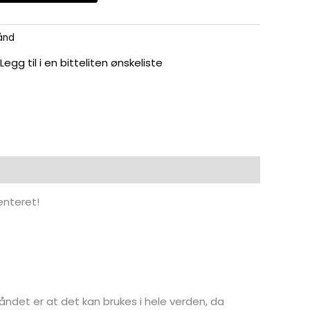
ånd
Legg til i en bitteliten ønskeliste
enteret!
åndet er at det kan brukes i hele verden, da