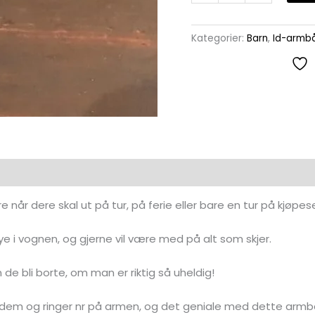
Kategorier:
Barn
,
Id-armb
når dere skal ut på tur, på ferie eller bare en tur på kjøpes
ye i vognen, og gjerne vil være med på alt som skjer.
de bli borte, om man er riktig så uheldig!
er dem og ringer nr på armen, og det geniale med dette armb