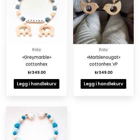
Baby
Baby
«Greymarble»
«Marblenougat»
cottonhex
cottonhex VP
kr
349.00
kr
349.00
Legg i handlekurv
Legg i handlekurv