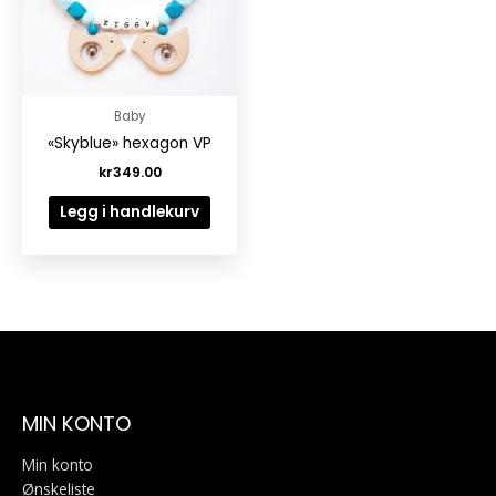
Baby
«Skyblue» hexagon VP
kr
349.00
Legg i handlekurv
MIN KONTO
Min konto
Ønskeliste