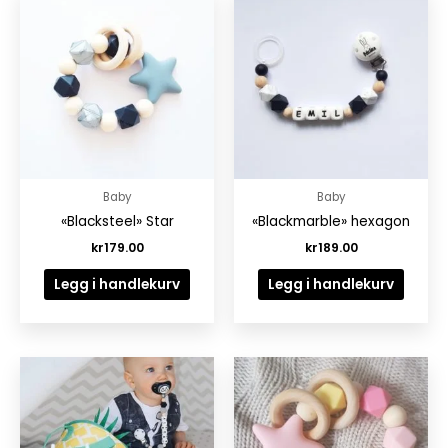
Baby
Baby
«Blacksteel» Star
«Blackmarble» hexagon
kr
179.00
kr
189.00
Legg i handlekurv
Legg i handlekurv