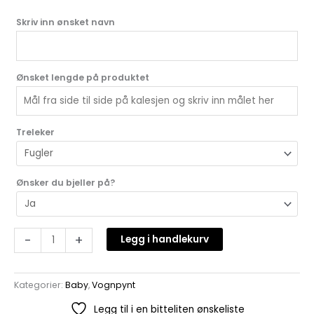
Skriv inn ønsket navn
Ønsket lengde på produktet
Treleker
Ønsker du bjeller på?
-
+
Legg i handlekurv
Kategorier:
Baby
,
Vognpynt
Legg til i en bitteliten ønskeliste