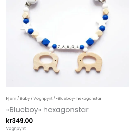
Hjem
/
Baby
/
Vognpynt
/ «Blueboy» hexagonstar
«Blueboy» hexagonstar
kr
349.00
Vognpynt