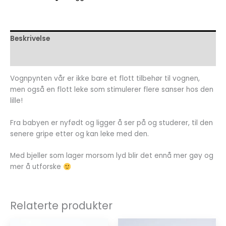
Beskrivelse
Omtaler (0)
Vognpynten vår er ikke bare et flott tilbehør til vognen,
men også en flott leke som stimulerer flere sanser hos den
lille!
Fra babyen er nyfødt og ligger å ser på og studerer, til den
senere gripe etter og kan leke med den.
Med bjeller som lager morsom lyd blir det ennå mer gøy og
mer å utforske
Relaterte produkter