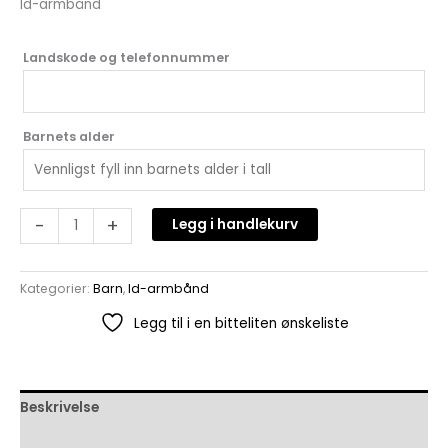
Id-armbånd
Landskode og telefonnummer
Barnets alder
-
+
Legg i handlekurv
Kategorier:
Barn
,
Id-armbånd
Legg til i en bitteliten ønskeliste
Beskrivelse
Omtaler (0)