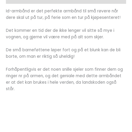
Id-armbånd er det perfekte armbånd til små røvere når
dere skal ut på tur, på ferie som en tur på kjøpesenteret!
Det kommer en tid der de ikke lenger vil sitte så mye i
vognen, og gjerne vil være med på alt som skjer.
De små barneføttene løper fort og på et blunk kan de bli
borte, om man er riktig så uheldig!
Forhåpentligvis er det noen snille sjeler som finner dem og
ringer nr på armen, og det geniale med dette armbåndet
er at det kan brukes i hele verden, da landskoden også
står.