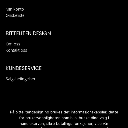
Min konto
Ønskeliste
BITTELITEN DESIGN
Om oss
Kontakt oss
KUNDESERVICE
Salgsbetingelser
På bittelitendesign.no brukes det informasjonskapsler, dette
for brukervennligheten som bl.a. huske dine valg i
handlekurven, sikre betalings funksjoner, vise vår
Personvernerklæring