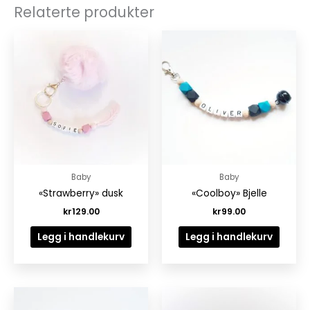
Relaterte produkter
Baby
Baby
«Strawberry» dusk
«Coolboy» Bjelle
kr
129.00
kr
99.00
Legg i handlekurv
Legg i handlekurv