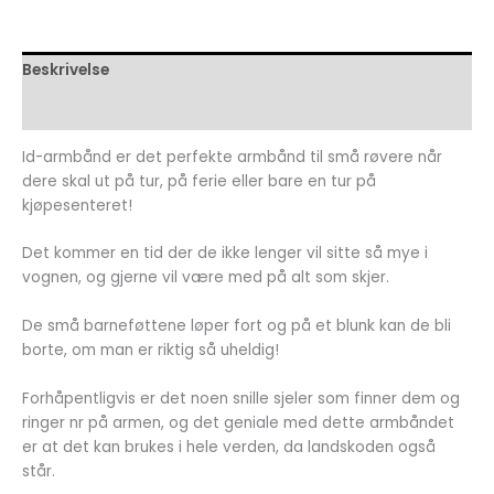
Beskrivelse
Omtaler (1)
Id-armbånd er det perfekte armbånd til små røvere når
dere skal ut på tur, på ferie eller bare en tur på
kjøpesenteret!
Det kommer en tid der de ikke lenger vil sitte så mye i
vognen, og gjerne vil være med på alt som skjer.
De små barneføttene løper fort og på et blunk kan de bli
borte, om man er riktig så uheldig!
Forhåpentligvis er det noen snille sjeler som finner dem og
ringer nr på armen, og det geniale med dette armbåndet
er at det kan brukes i hele verden, da landskoden også
står.