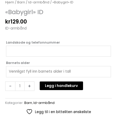
Hjem
/
Barn
/
Id-armbånd
/ «Babygirl» ID
«Babygirl» ID
kr
129.00
ID-armbånd
Landskode og telefonnummer
Barnets alder
-
+
Legg i handlekurv
Kategorier:
Barn
,
Id-armbånd
Legg til i en bitteliten ønskeliste