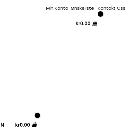
Min Konto
Ønskeliste
Kontakt Oss
kr
0.00
EN
kr
0.00