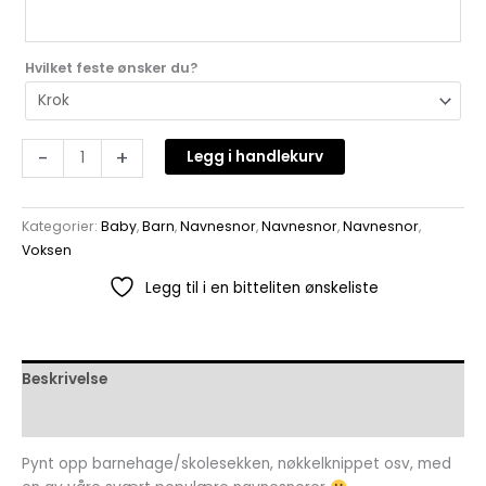
Hvilket feste ønsker du?
-
+
Legg i handlekurv
Kategorier:
Baby
,
Barn
,
Navnesnor
,
Navnesnor
,
Navnesnor
,
Voksen
Legg til i en bitteliten ønskeliste
Beskrivelse
Omtaler (0)
Pynt opp barnehage/skolesekken, nøkkelknippet osv, med