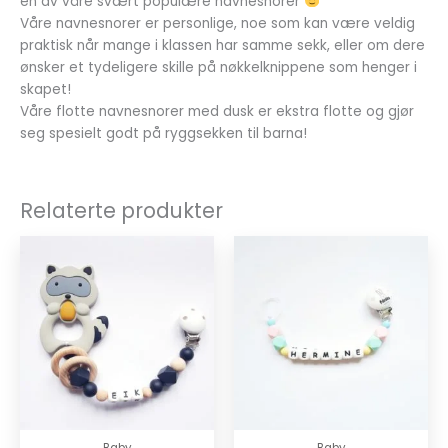
en av våre svært populære navnesnorer
Våre navnesnorer er personlige, noe som kan være veldig
praktisk når mange i klassen har samme sekk, eller om dere
ønsker et tydeligere skille på nøkkelknippene som henger i
skapet!
Våre flotte navnesnorer med dusk er ekstra flotte og gjør
seg spesielt godt på ryggsekken til barna!
Relaterte produkter
Baby
Baby