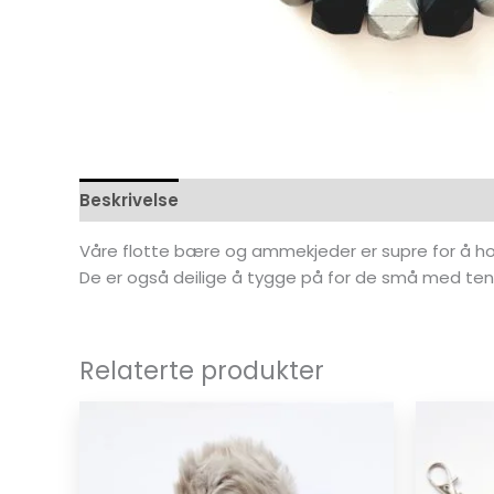
Beskrivelse
Omtaler (0)
Våre flotte bære og ammekjeder er supre for å hol
De er også deilige å tygge på for de små med tenner 
Relaterte produkter