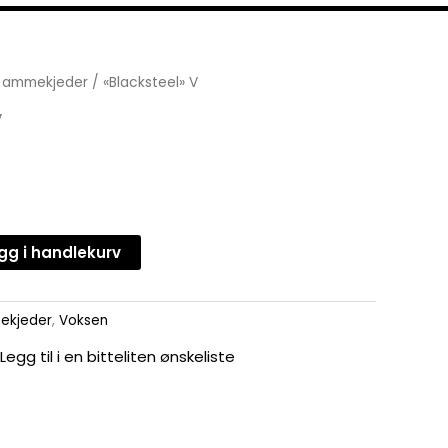
 ammekjeder
/ «Blacksteel» V
V
gg i handlekurv
ekjeder
,
Voksen
Legg til i en bitteliten ønskeliste