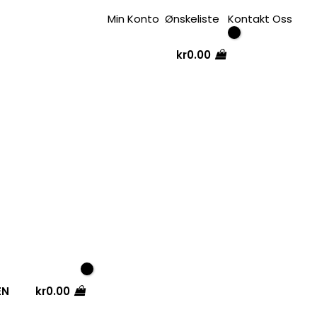
Min Konto
Ønskeliste
Kontakt Oss
kr
0.00
EN
kr
0.00