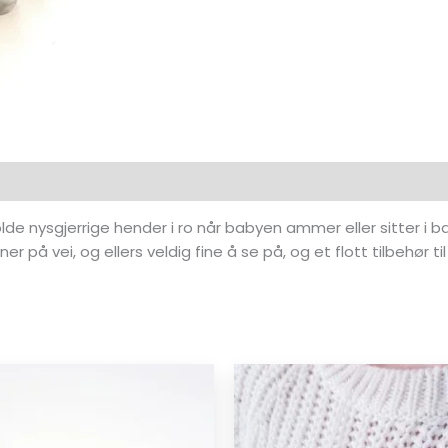
de nysgjerrige hender i ro når babyen ammer eller sitter i b
på vei, og ellers veldig fine å se på, og et flott tilbehør ti