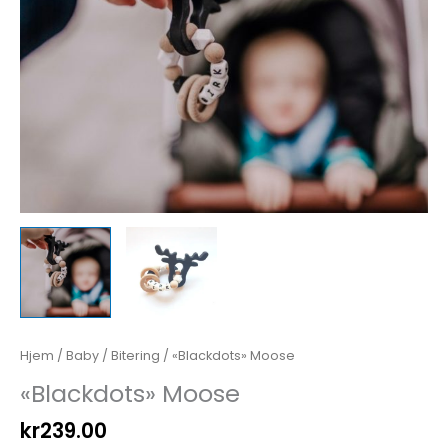
Hjem
/
Baby
/
Bitering
/ «Blackdots» Moose
«Blackdots» Moose
kr
239.00