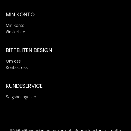
MIN KONTO
Min konto
Ønskeliste
BITTELITEN DESIGN
Om oss
Kontakt oss
KUNDESERVICE
Salgsbetingelser
På bittelitendesign.no brukes det informasjonskapsler, dette