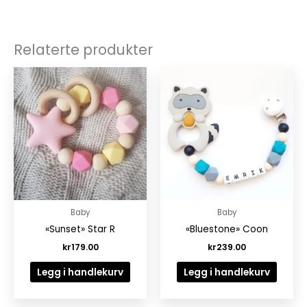
Relaterte produkter
Baby
Baby
«Sunset» Star R
«Bluestone» Coon
kr
179.00
kr
239.00
Legg i handlekurv
Legg i handlekurv