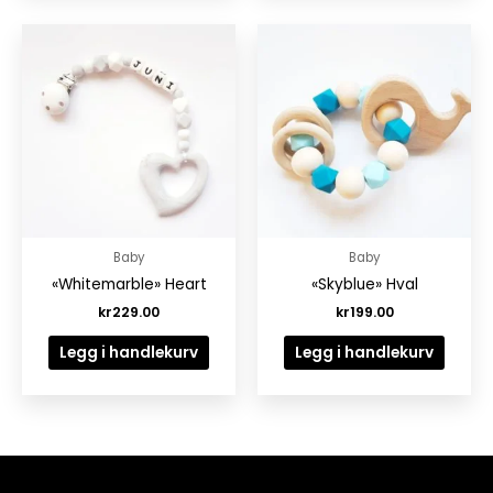
Baby
Baby
«Whitemarble» Heart
«Skyblue» Hval
kr
229.00
kr
199.00
Legg i handlekurv
Legg i handlekurv