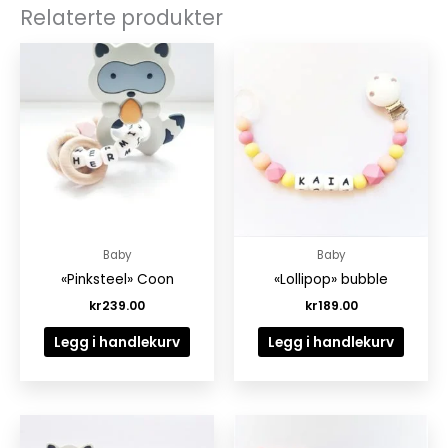
Relaterte produkter
Baby
Baby
«Pinksteel» Coon
«Lollipop» bubble
kr
239.00
kr
189.00
Legg i handlekurv
Legg i handlekurv