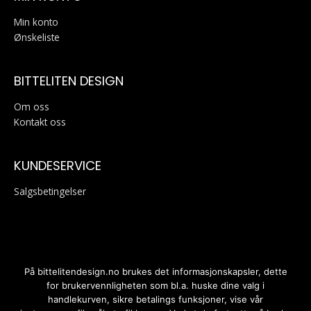
Min konto
Ønskeliste
BITTELITEN DESIGN
Om oss
Kontakt oss
KUNDESERVICE
Salgsbetingelser
På bittelitendesign.no brukes det informasjonskapsler, dette
for brukervennligheten som bl.a. huske dine valg i
handlekurven, sikre betalings funksjoner, vise vår
Personvernerklæring