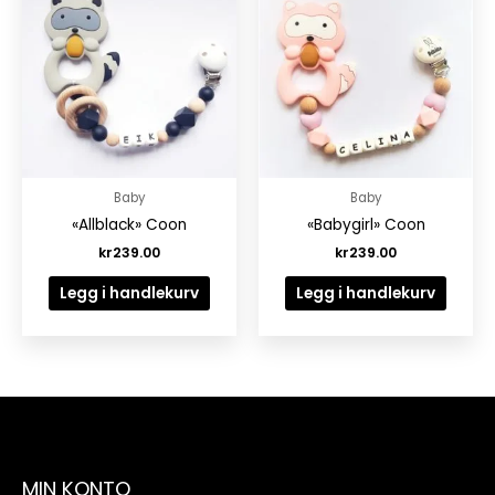
Baby
Baby
«Allblack» Coon
«Babygirl» Coon
kr
239.00
kr
239.00
Legg i handlekurv
Legg i handlekurv
MIN KONTO